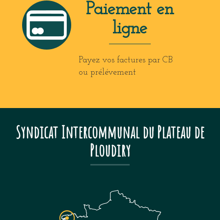
Paiement en
ligne
Payez vos factures par CB
ou prélévement
Syndicat Intercommunal du Plateau de
Ploudiry