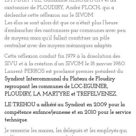
LA MARTYRE, Guillaume KEROUATON et du
cantonnier de PLOUDIRY, André FLOCH, qui a
déclenché cette réflexion sur le SIVOM.
Les élus se sont alors dit que ce n’était plus l’heure
d’embaucher des cantonniers par communes avec peu
de moyens mais qu’il fallait constituer un pôle
centralisé avec des moyens mécaniques adaptés.
Cette réflexion conduit fin 1979 à la dissolution des
SIVU et à la création d’un SIVOM le 18 janvier 1980.
Laurent PERROS est proclamé premier président du
Syndicat Intercommunal du Plateau de Ploudiry
regroupant les communes de LOC-EGUINER,
PLOUDIRY, LA MARTYRE et TREFELVENEZ.
LE TREHOU a adhéré au Syndicat en 2009 pour la
compétence enfance/jeunesse et en 2010 pour le service
technique.
Je remercie les maires, les délégués et les employés qui