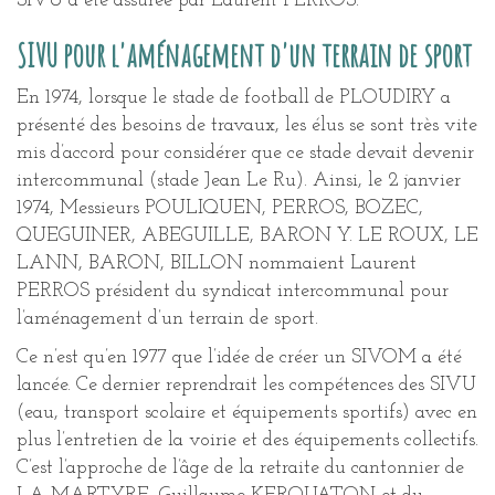
SIVU a été assurée par Laurent PERROS.
SIVU pour l'aménagement d'un terrain de sport
En 1974, lorsque le stade de football de PLOUDIRY a
présenté des besoins de travaux, les élus se sont très vite
mis d’accord pour considérer que ce stade devait devenir
intercommunal (stade Jean Le Ru). Ainsi, le 2 janvier
1974, Messieurs POULIQUEN, PERROS, BOZEC,
QUEGUINER, ABEGUILLE, BARON Y. LE ROUX, LE
LANN, BARON, BILLON nommaient Laurent
PERROS président du syndicat intercommunal pour
l’aménagement d’un terrain de sport.
Ce n’est qu’en 1977 que l’idée de créer un SIVOM a été
lancée. Ce dernier reprendrait les compétences des SIVU
(eau, transport scolaire et équipements sportifs) avec en
plus l’entretien de la voirie et des équipements collectifs.
C’est l’approche de l’âge de la retraite du cantonnier de