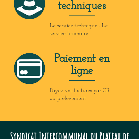
techniques
Le service technique - Le
service funéraire
Paiement en
ligne
Payez vos factures par CB
ou prélévement
Syndicat Intercommunal du Plateau de