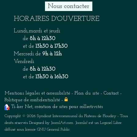
Nous contacter
HORAIRES D'OUVERTURE
Lundi,mardi et jeudi
de
8h à 12h30
et de
13h30 à 17h30
Mercredi de
9h à 12h
Vendredi
de
8h à 12h30
et de
13h30 à 16h30
Mentions légales et accessibilité
-
Plan du site
-
Contact
-
Politique de confidentialité
-
Ti-ker Net
, création de sites pour collectivités
Copyright © 2026 Syndicat Intercommunal du Plateau de Ploudiry - Tous
droits réservés Designed by
JoomlArt.com
.
Joomla!
est un Logiciel Libre
diffusé sous licence
GNU General Public