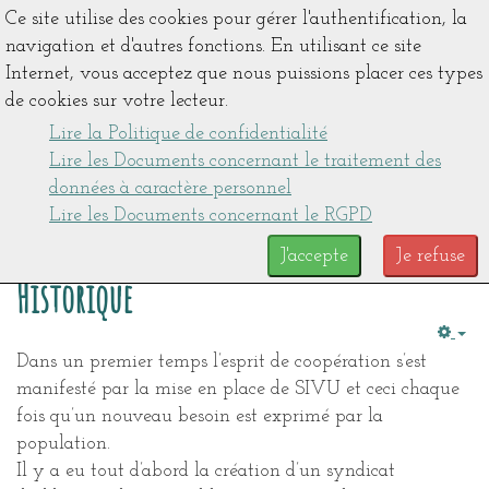
Ce site utilise des cookies pour gérer l'authentification, la
navigation et d'autres fonctions. En utilisant ce site
Internet, vous acceptez que nous puissions placer ces types
de cookies sur votre lecteur.
Lire la Politique de confidentialité
Lire les Documents concernant le traitement des
données à caractère personnel
Lire les Documents concernant le RGPD
J'accepte
Je refuse
Historique
Emp
Dans un premier temps l’esprit de coopération s’est
manifesté par la mise en place de SIVU et ceci chaque
fois qu’un nouveau besoin est exprimé par la
population.
Il y a eu tout d’abord la création d’un syndicat