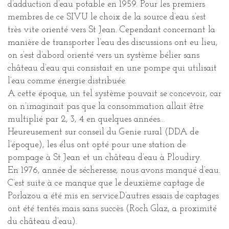
d’adduction d’eau potable en 1959. Pour les premiers
membres de ce SIVU le choix de la source d’eau s’est
très vite orienté vers St Jean. Cependant concernant la
manière de transporter l’eau des discussions ont eu lieu,
on s’est d’abord orienté vers un système bélier sans
château d’eau qui consistait en une pompe qui utilisait
l’eau comme énergie distribuée.
A cette époque, un tel système pouvait se concevoir, car
on n’imaginait pas que la consommation allait être
multiplié par 2, 3, 4 en quelques années…
Heureusement sur conseil du Genie rural (DDA de
l’époque), les élus ont opté pour une station de
pompage à St Jean et un château d’eau à Ploudiry.
En 1976, année de sécheresse, nous avons manqué d’eau.
C’est suite à ce manque que le deuxième captage de
Porlazou a été mis en service.D’autres essais de captages
ont été tentés mais sans succès (Roch Glaz, a proximité
du château d’eau).