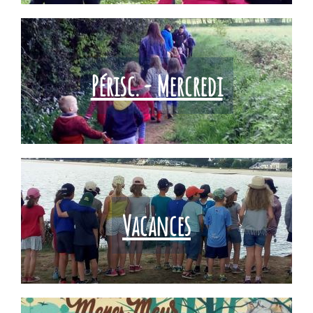
Périsc. - Mercredi
Vacances