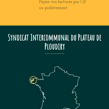
Payez vos factures par CB
ou prélévement
Syndicat Intercommunal du Plateau de
Ploudiry