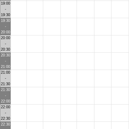
19:00
-
19:30
19:30
-
20:00
20:00
-
20:30
20:30
-
21:00
21:00
-
21:30
21:30
-
22:00
22:00
-
22:30
22:30