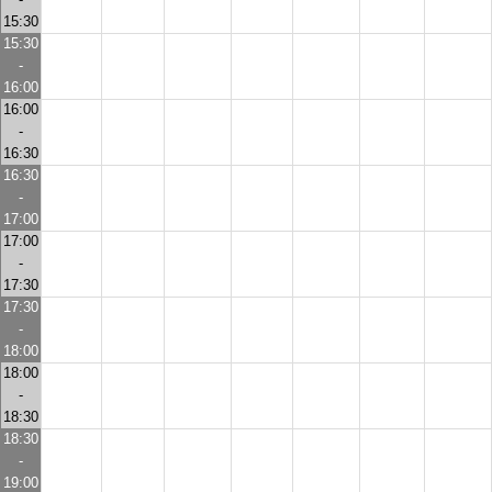
15:30
15:30
-
16:00
16:00
-
16:30
16:30
-
17:00
17:00
-
17:30
17:30
-
18:00
18:00
-
18:30
18:30
-
19:00