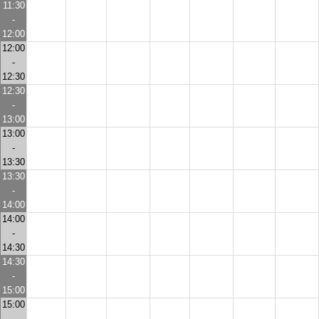
11:30
-
12:00
12:00
-
12:30
12:30
-
13:00
13:00
-
13:30
13:30
-
14:00
14:00
-
14:30
14:30
-
15:00
15:00
-