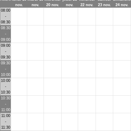
nov.
nov.
20 nov.
nov.
22 nov.
23 nov.
24 nov.
08:00
-
08:30
08:30
-
09:00
09:00
-
09:30
09:30
-
10:00
10:00
-
10:30
10:30
-
11:00
11:00
-
11:30