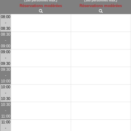
(180 personnes max.)
(300 personnes max.)
Réservations modérées
Réservations modérées
08:00
-
08:30
08:30
-
09:00
09:00
-
09:30
09:30
-
10:00
10:00
-
10:30
10:30
-
11:00
11:00
-