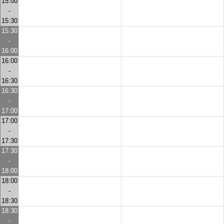
15:00
-
15:30
15:30
-
16:00
16:00
-
16:30
16:30
-
17:00
17:00
-
17:30
17:30
-
18:00
18:00
-
18:30
18:30
-