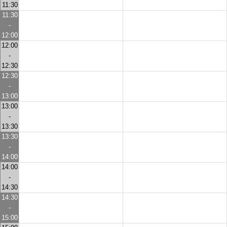
11:30
11:30
-
12:00
12:00
-
12:30
12:30
-
13:00
13:00
-
13:30
13:30
-
14:00
14:00
-
14:30
14:30
-
15:00