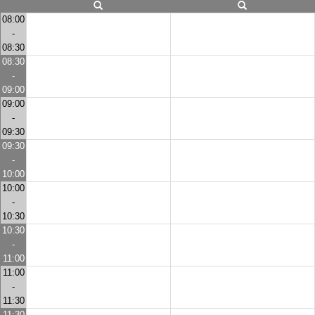
08:00
-
08:30
08:30
-
09:00
09:00
-
09:30
09:30
-
10:00
10:00
-
10:30
10:30
-
11:00
11:00
-
11:30
11:30