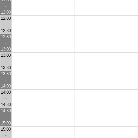
-
12:00
12:00
-
12:30
12:30
-
13:00
13:00
-
13:30
13:30
-
14:00
14:00
-
14:30
14:30
-
15:00
15:00
-