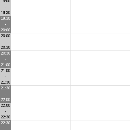
19:00
-
19:30
19:30
-
20:00
20:00
-
20:30
20:30
-
21:00
21:00
-
21:30
21:30
-
22:00
22:00
-
22:30
22:30
-