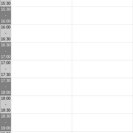
15:30
15:30
-
16:00
16:00
-
16:30
16:30
-
17:00
17:00
-
17:30
17:30
-
18:00
18:00
-
18:30
18:30
-
19:00