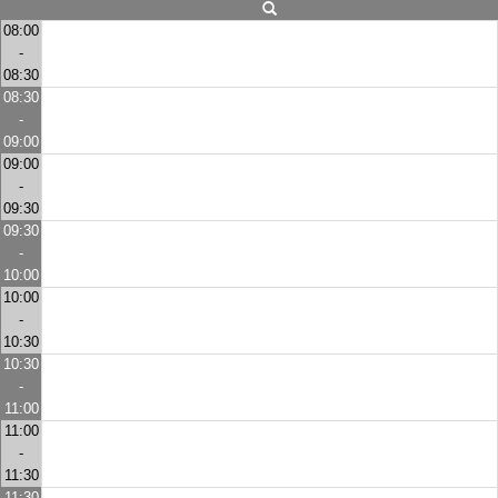
08:00
-
08:30
08:30
-
09:00
09:00
-
09:30
09:30
-
10:00
10:00
-
10:30
10:30
-
11:00
11:00
-
11:30
11:30