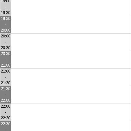
19:00
-
19:30
19:30
-
20:00
20:00
-
20:30
20:30
-
21:00
21:00
-
21:30
21:30
-
22:00
22:00
-
22:30
22:30
-