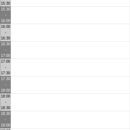
15:30
15:30
-
16:00
16:00
-
16:30
16:30
-
17:00
17:00
-
17:30
17:30
-
18:00
18:00
-
18:30
18:30
-
19:00