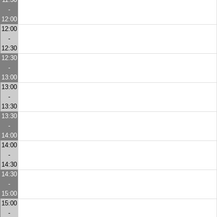
-
12:00
12:00
-
12:30
12:30
-
13:00
13:00
-
13:30
13:30
-
14:00
14:00
-
14:30
14:30
-
15:00
15:00
-