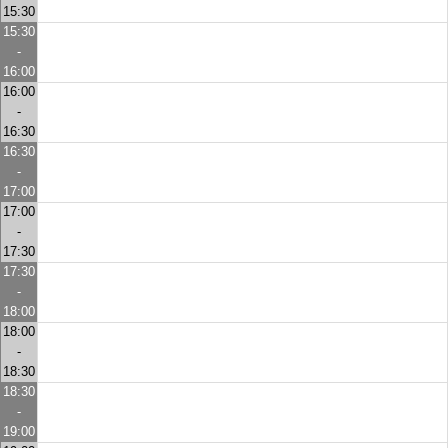
15:30
15:30
-
16:00
16:00
-
16:30
16:30
-
17:00
17:00
-
17:30
17:30
-
18:00
18:00
-
18:30
18:30
-
19:00