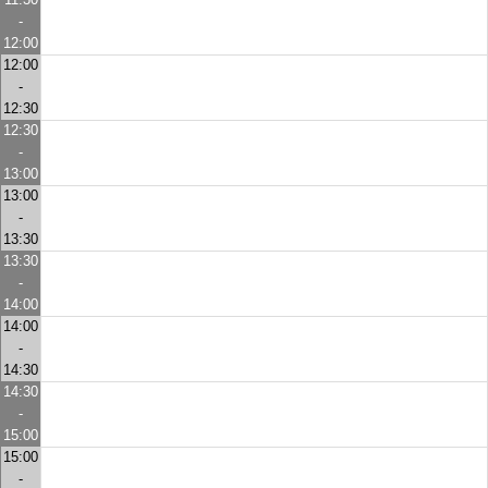
-
12:00
12:00
-
12:30
12:30
-
13:00
13:00
-
13:30
13:30
-
14:00
14:00
-
14:30
14:30
-
15:00
15:00
-