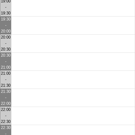
19:00
-
19:30
19:30
-
20:00
20:00
-
20:30
20:30
-
21:00
21:00
-
21:30
21:30
-
22:00
22:00
-
22:30
22:30
-