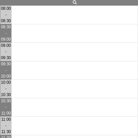
08:00
-
08:30
08:30
-
09:00
09:00
-
09:30
09:30
-
10:00
10:00
-
10:30
10:30
-
11:00
11:00
-
11:30
11:30