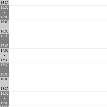
15:30
15:30
-
16:00
16:00
-
16:30
16:30
-
17:00
17:00
-
17:30
17:30
-
18:00
18:00
-
18:30
18:30
-
19:00