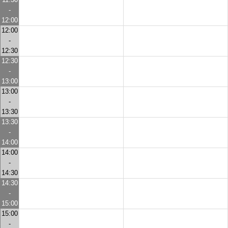
-
12:00
12:00
-
12:30
12:30
-
13:00
13:00
-
13:30
13:30
-
14:00
14:00
-
14:30
14:30
-
15:00
15:00
-