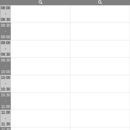
08:00
-
08:30
08:30
-
09:00
09:00
-
09:30
09:30
-
10:00
10:00
-
10:30
10:30
-
11:00
11:00
-
11:30
11:30