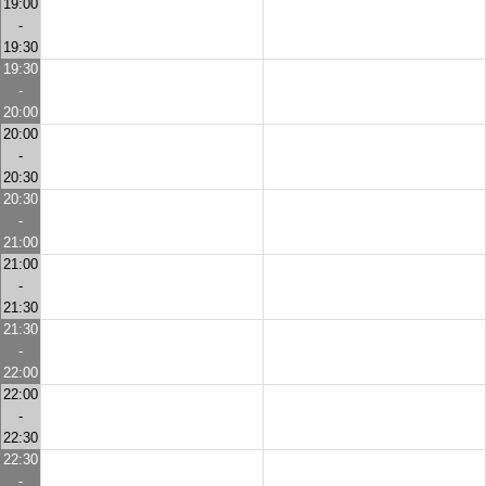
19:00
-
19:30
19:30
-
20:00
20:00
-
20:30
20:30
-
21:00
21:00
-
21:30
21:30
-
22:00
22:00
-
22:30
22:30
-