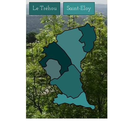
Le Tréhou
Saint-Eloy