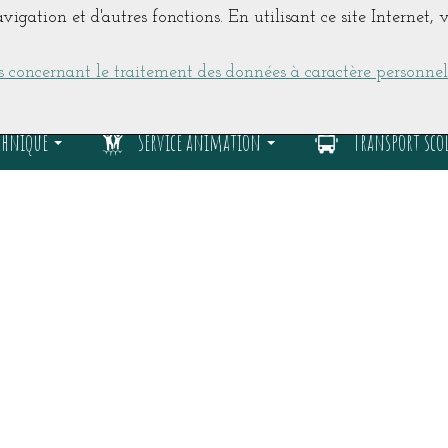
navigation et d'autres fonctions. En utilisant ce site Internet
 concernant le traitement des données à caractère personnel
echnique
Service animation
Transport scol