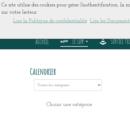
Ce site utilise des cookies pour gérer l'authentification, la 
sur votre lecteur.
Lire la Politique de confidentialité
Lire les Documents
Le SIPP
Service t
Accueil
Calendrier
Choisissez une catégorie pour filtrer la liste
Choisir une catégorie